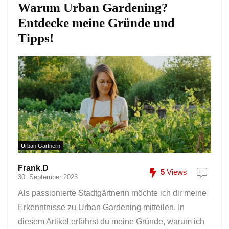
Warum Urban Gardening?
Entdecke meine Gründe und
Tipps!
Urban Gärtnern
Frank.D
5
Views
30. September 2023
Als passionierte Stadtgärtnerin möchte ich dir meine
Erkenntnisse zu Urban Gardening mitteilen. In
diesem Artikel erfährst du meine Gründe, warum ich