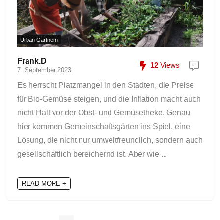
Urban Gärtnern
Frank.D
12
Views
7. September 2023
Es herrscht Platzmangel in den Städten, die Preise
für Bio-Gemüse steigen, und die Inflation macht auch
nicht Halt vor der Obst- und Gemüsetheke. Genau
hier kommen Gemeinschaftsgärten ins Spiel, eine
Lösung, die nicht nur umweltfreundlich, sondern auch
gesellschaftlich bereichernd ist. Aber wie ...
READ MORE +