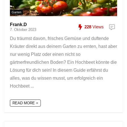
Garten
Frank.D
228
Views
7. Oktober 2023
Du träumst davon, frisches Gemüse und duftende
Kräuter direkt aus deinem Garten zu ernten, hast aber
nur wenig Platz oder einen nicht so
gärtnerfreundlichen Boden? Ein Hochbeet könnte die
Lösung für dich sein! In diesem Guide erfährst du
alles, was du wissen musst, um erfolgreich ein
Hochbeet ...
READ MORE +