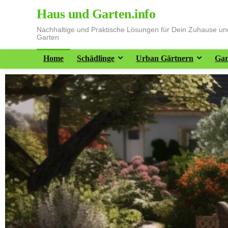
Haus und Garten.info
Nachhaltige und Praktische Lösungen für Dein Zuhause u
Garten
Home
Schädlinge
Urban Gärtnern
Gar