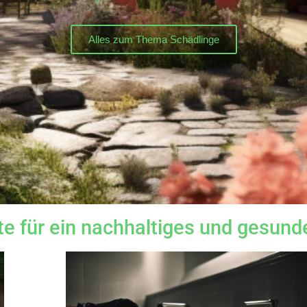
Alles zum Thema Schädlinge
te für ein nachhaltiges und gesun