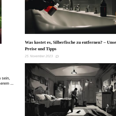
Was kostet es, Silberfische zu entfernen? – Uns
Preise und Tipps
25. November 2023
 sein,
erem ...