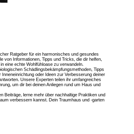
reicher Ratgeber für ein harmonisches und gesundes
le von Informationen, Tipps und Tricks, die dir helfen,
in eine echte Wohlfühloase zu verwandeln.
 biologischen Schädlingsbekämpfungsmethoden, Tipps
r Inneneinrichtung oder Ideen zur Verbesserung deiner
 Antworten. Unsere Experten teilen ihr umfangreiches
ahrung, um dir bei deinen Anliegen rund um Haus und
n Beiträge, lerne mehr über nachhaltige Praktiken und
raum verbessern kannst. Dein Traumhaus und -garten