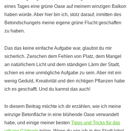
eines Tages eine grüne Oase auf meinem winzigen Balkon
haben würde. Aber hier bin ich, stolz darauf, inmitten des
Betondschungels meine eigene grüne Flucht geschaffen
zu haben.
Das das keine einfache Aufgabe war, glaubst du mir
sicherlich. Zwischen dem Fehlen von Platz, dem Mangel
an natürlichem Licht und dem ständigen Lärm der Stadt,
schien es eine unmögliche Aufgabe zu sein. Aber mit ein
wenig Geduld, Kreativität und den richtigen Pflanzen habe
ich es geschafft. Und du kannst das auch!
In diesem Beitrag möchte ich dir erzählen, wie ich meine
winzige Betonfläche in eine blühende Oase verwandelt
habe, und einige meiner besten
Tipps und Tricks für das
urbane Gärtnern
teilen. Wenn du wie ich in der Stadt lebst