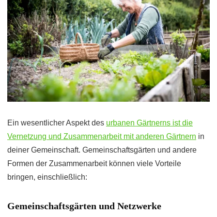
Ein wesentlicher Aspekt des
urbanen Gärtnerns ist die
Vernetzung und Zusammenarbeit mit anderen Gärtnern
in
deiner Gemeinschaft. Gemeinschaftsgärten und andere
Formen der Zusammenarbeit können viele Vorteile
bringen, einschließlich:
Gemeinschaftsgärten und Netzwerke