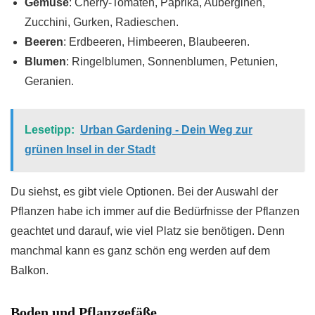
Gemüse
: Cherry-Tomaten, Paprika, Auberginen,
Zucchini, Gurken, Radieschen.
Beeren
: Erdbeeren, Himbeeren, Blaubeeren.
Blumen
: Ringelblumen, Sonnenblumen, Petunien,
Geranien.
Lesetipp:
Urban Gardening - Dein Weg zur
grünen Insel in der Stadt
Du siehst, es gibt viele Optionen. Bei der Auswahl der
Pflanzen habe ich immer auf die Bedürfnisse der Pflanzen
geachtet und darauf, wie viel Platz sie benötigen. Denn
manchmal kann es ganz schön eng werden auf dem
Balkon.
Boden und Pflanzgefäße