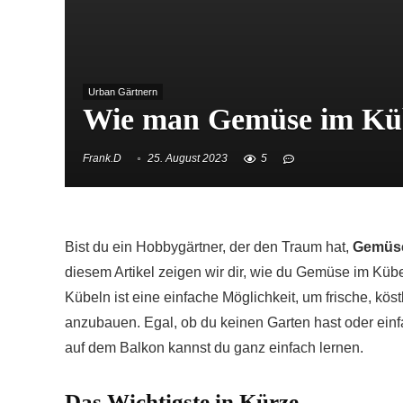
Urban Gärtnern
Wie man Gemüse im Küb
Frank.D
25. August 2023
5
Bist du ein Hobbygärtner, der den Traum hat,
Gemüse
diesem Artikel zeigen wir dir, wie du Gemüse im Kü
Kübeln ist eine einfache Möglichkeit, um frische, kös
anzubauen. Egal, ob du keinen Garten hast oder ein
auf dem Balkon kannst du ganz einfach lernen.
Das Wichtigste in Kürze