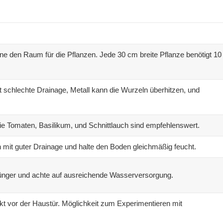
e den Raum für die Pflanzen. Jede 30 cm breite Pflanze benötigt 10
at schlechte Drainage, Metall kann die Wurzeln überhitzen, und
e Tomaten, Basilikum, und Schnittlauch sind empfehlenswert.
 mit guter Drainage und halte den Boden gleichmäßig feucht.
nger und achte auf ausreichende Wasserversorgung.
kt vor der Haustür. Möglichkeit zum Experimentieren mit