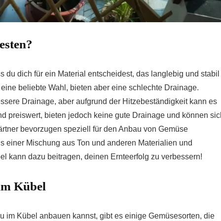
esten?
du dich für ein Material entscheidest, das langlebig und stabil
 eine beliebte Wahl, bieten aber eine schlechte Drainage.
ssere Drainage, aber aufgrund der Hitzebeständigkeit kann es
nd preiswert, bieten jedoch keine gute Drainage und können sic
Gärtner bevorzugen speziell für den Anbau von Gemüse
s einer Mischung aus Ton und anderen Materialien und
el kann dazu beitragen, deinen Ernteerfolg zu verbessern!
im Kübel
du im Kübel anbauen kannst, gibt es einige Gemüsesorten, die