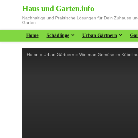
Haus und Garten.info
Nachhaltige und Praktische Lösungen für Dein Zuhause u
Garten
Home
Schädlinge
Urban Gärtnern
Gar
Home
»
Urban Gärtnern
»
Wie man Gemüse im Kübel au