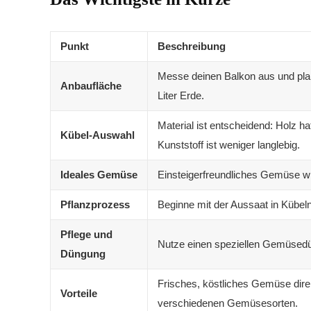
Punkt
Beschreibung
Messe deinen Balkon aus und plan
Anbaufläche
Liter Erde.
Material ist entscheidend: Holz h
Kübel-Auswahl
Kunststoff ist weniger langlebig.
Ideales Gemüse
Einsteigerfreundliches Gemüse wi
Pflanzprozess
Beginne mit der Aussaat in Kübeln
Pflege und
Nutze einen speziellen Gemüsedü
Düngung
Frisches, köstliches Gemüse dire
Vorteile
verschiedenen Gemüsesorten.