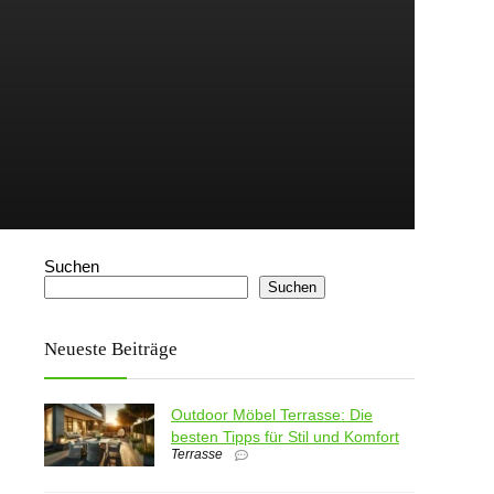
Suchen
Suchen
Neueste Beiträge
Outdoor Möbel Terrasse: Die
besten Tipps für Stil und Komfort
Terrasse